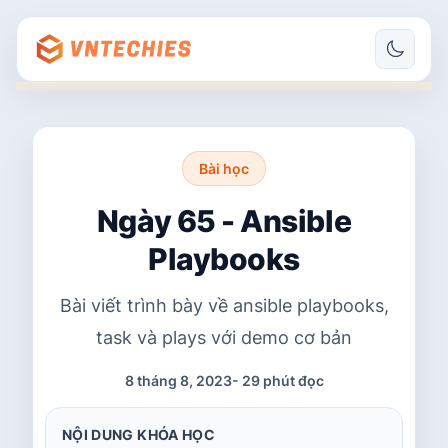
Bài học
Ngày 65 - Ansible
Playbooks
Bài viết trình bày về ansible playbooks,
task và plays với demo cơ bản
8 tháng 8, 2023
-
29 phút đọc
NỘI DUNG KHÓA HỌC