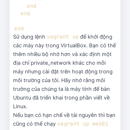
vagrant up
Sử dụng lệnh
để khởi động
các máy này trong VirtualBox. Bạn có thể
thêm nhiều bộ nhớ hơn và xác định một
địa chỉ private_network khác cho mỗi
máy nhưng cài đặt trên hoạt động trong
môi trường của tôi. Hãy nhớ rằng môi
trường của chúng ta là máy tính để bàn
Ubuntu đã triển khai trong phần viết về
Linux.
Nếu bạn có hạn chế về tài nguyên thì bạn
vagrant up web01 
cũng có thể chạy