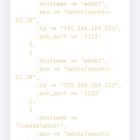
      :box => "bento/ubuntu-
      :box => "bento/ubuntu-
      :hostname => 
      :box => "bento/ubuntu-