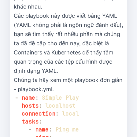
khác nhau.
Các playbook này được viết bằng YAML
(YAML không phải là ngôn ngữ đánh dấu),
bạn sẽ tìm thấy rất nhiều phần mà chúng
ta đã đề cập cho đến nay, đặc biệt là
Containers và Kubernetes để thấy tầm
quan trọng của các tệp cấu hình được
định dạng YAML.
Chúng ta hãy xem một playbook đơn giản
- playbook.yml.
-
name
:
hosts
:
connection
:
tasks
:
-
name
: