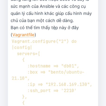
sức mạnh của Ansible và các công cụ
quản lý cấu hình khác giúp cấu hình máy
chủ của bạn một cách dễ dàng.
Bạn có thể tìm thấy tệp này ở đây
(
Vagrantfile
)
Vagrant.configure("2") do 
      :box => "bento/ubuntu-