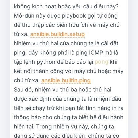
không kích hoạt hoặc yêu cầu điều này?
Mô-đun này được playbook gọi tự động
để thu thập các biến hữu ích về máy chủ
từ xa.
ansible.buildin.setup
Nhiệm vụ thứ hai của chúng ta là cài đặt
ping, đây không phải là ping ICMP mà là
pong
tập lệnh python để báo cáo lại
khi
kết nối thành công với máy chủ hoặc máy
chủ từ xa.
ansible.builtin.ping
Sau đó, nhiệm vụ thứ ba hoặc thứ hai
được xác định của chúng ta là nhiệm đầu
tiên sẽ chạy trừ khi bạn tắt tính năng in ra
thông báo cho chúng ta biết hệ điều hành
hiện tại. Trong nhiệm vụ này, chúng ta
đang sử dụng các điều kiện, chúng ta có