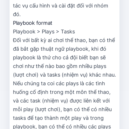
tác vụ cấu hình và cài đặt đối với nhóm
đó.
Playbook format
Playbook > Plays > Tasks
Đối với bất kỳ ai chơi thể thao, bạn có thể
đã bắt gặp thuật ngữ playbook, khi đó
playbook là thứ cho cả đội biết bạn sẽ
chơi như thế nào bao gồm nhiều plays
(lượt chơi) và tasks (nhiệm vụ) khác nhau.
Nếu chúng ta coi các plays là các tình
huống cố định trong một môn thể thao,
và các task (nhiệm vụ) được liên kết với
mỗi play (lượt chơi), bạn có thể có nhiều
tasks để tạo thành một play và trong
playbook, bạn có thể có nhiều các plays