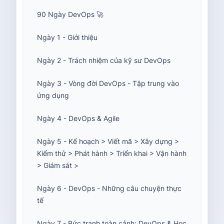
90 Ngày DevOps 🚀
Ngày 1 - Giới thiệu
Ngày 2 - Trách nhiệm của kỹ sư DevOps
Ngày 3 - Vòng đời DevOps - Tập trung vào
ứng dụng
Ngày 4 - DevOps & Agile
Ngày 5 - Kế hoạch > Viết mã > Xây dựng >
Kiểm thử > Phát hành > Triển khai > Vận hành
> Giám sát >
Ngày 6 - DevOps - Những câu chuyện thực
tế
Ngày 7 - Bức tranh toàn cảnh: DevOps & Học