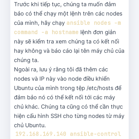
Trước khi tiếp tục, chúng ta muốn đảm
bảo có thể chạy một lệnh trên các nodes
ansible nodes -m 
của mình, hãy chạy
command -a hostname
lệnh đơn giản
này sẽ kiểm tra xem chúng ta có kết nối
hay không và báo cáo lại tên máy chủ của
chúng ta.
Ngoài ra, lưu ý rằng tôi đã thêm các
nodes và IP này vào node điều khiển
Ubuntu của mình trong tệp /etc/hosts để
đảm bảo nó có thể kết nối tới các máy
chủ khác. Chúng ta cũng có thể cần thực
hiện cấu hình SSH cho từng nodes từ máy
chủ Ubuntu.