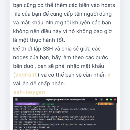
bạn cũng có thể thêm các biến vào hosts
file của bạn để cung cấp tên người dùng
và mật khẩu. Nhưng tôi khuyên các bạn
không nên điều này vì nó không bao giờ
là một thực hành tốt.
Để thiết lập SSH và chia sẻ giữa các
nodes của bạn, hãy làm theo các bước
bên dưới, bạn sẽ phải nhập mật khẩu
vagrant
y
(
) và có thể bạn sẽ cần nhấn
vài lần để chấp nhận.
ssh-keygen