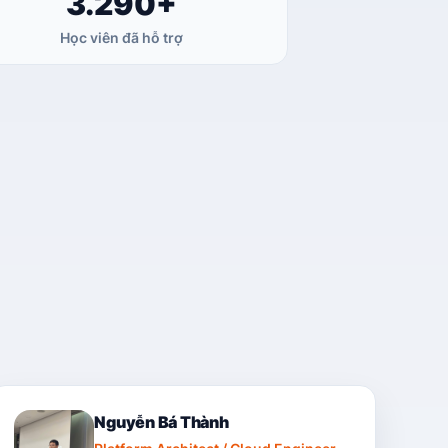
3.290
+
Học viên đã hỗ trợ
Nguyễn Bá Thành