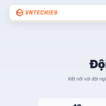
Độ
Kết nối với đội n