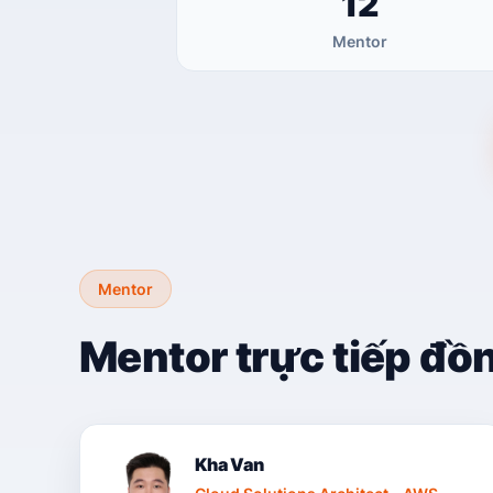
12
Mentor
Mentor
Mentor trực tiếp đồ
Kha Van