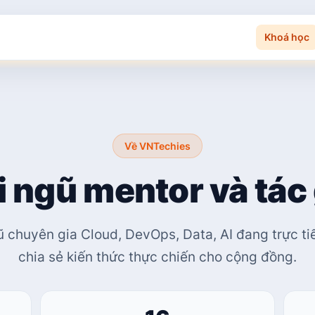
Khoá học
Về VNTechies
i ngũ mentor và tác 
gũ chuyên gia Cloud, DevOps, Data, AI đang trực tiế
chia sẻ kiến thức thực chiến cho cộng đồng.