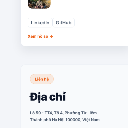
LinkedIn
GitHub
Xem hồ sơ
→
Liên hệ
Địa chỉ
Lô 59 - TT4, Tổ 4, Phường Từ Liêm
Thành phố Hà Nội 100000, Việt Nam