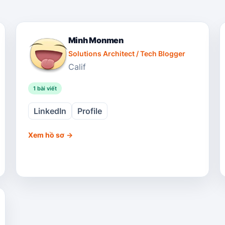
Minh Monmen
Solutions Architect / Tech Blogger
Calif
1
bài viết
LinkedIn
Profile
Xem hồ sơ
→