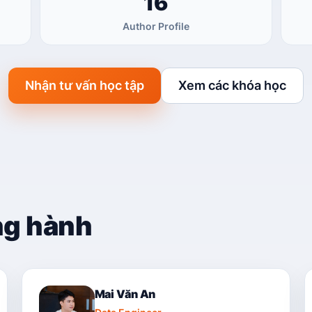
16
Author Profile
Nhận tư vấn học tập
Xem các khóa học
ng hành
Mai Văn An