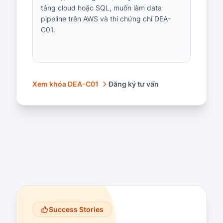
tảng cloud hoặc SQL, muốn làm data
pipeline trên AWS và thi chứng chỉ DEA-
C01.
Xem khóa DEA-C01
Đăng ký tư vấn
Success Stories