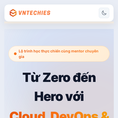
Lộ trình học thực chiến cùng mentor chuyên
gia
Từ Zero đến
Hero với
Cloud, DevOps &