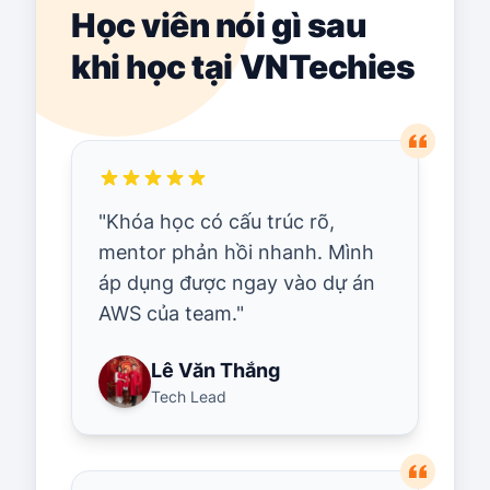
Học viên nói gì sau
khi học tại VNTechies
"
Khóa học có cấu trúc rõ,
mentor phản hồi nhanh. Mình
áp dụng được ngay vào dự án
AWS của team.
"
Lê Văn Thắng
Tech Lead