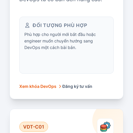
ĐỐI TƯỢNG PHÙ HỢP
Phù hợp cho người mới bắt đầu hoặc
engineer muốn chuyển hướng sang
DevOps một cách bài bản.
Xem khóa DevOps
Đăng ký tư vấn
VDT-C01