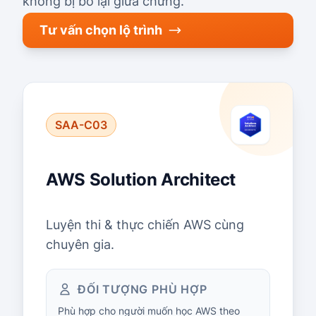
không bị bỏ lại giữa chừng.
Tư vấn chọn lộ trình
SAA-C03
AWS Solution Architect
Luyện thi & thực chiến AWS cùng
chuyên gia.
ĐỐI TƯỢNG PHÙ HỢP
Phù hợp cho người muốn học AWS theo