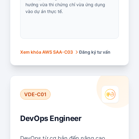
hướng vừa thi chứng chỉ vừa ứng dụng
vào dự án thực tế.
Xem khóa AWS SAA-C03
Đăng ký tư vấn
VDE-C01
DevOps Engineer
DevOps từ cơ bản đến nâng cao.