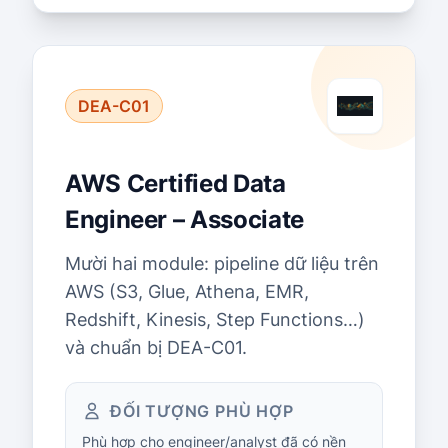
DEA-C01
AWS Certified Data
Engineer – Associate
Mười hai module: pipeline dữ liệu trên
AWS (S3, Glue, Athena, EMR,
Redshift, Kinesis, Step Functions…)
và chuẩn bị DEA-C01.
ĐỐI TƯỢNG PHÙ HỢP
Phù hợp cho engineer/analyst đã có nền