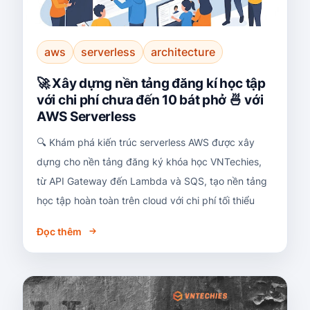
aws
serverless
architecture
🚀 Xây dựng nền tảng đăng kí học tập
với chi phí chưa đến 10 bát phở 🍜 với
AWS Serverless
🔍 Khám phá kiến trúc serverless AWS được xây
dựng cho nền tảng đăng ký khóa học VNTechies,
từ API Gateway đến Lambda và SQS, tạo nền tảng
học tập hoàn toàn trên cloud với chi phí tối thiểu
Đọc thêm