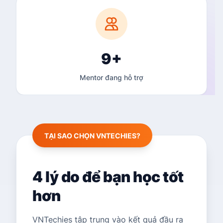
9+
Mentor đang hỗ trợ
TẠI SAO CHỌN VNTECHIES?
4 lý do để bạn học tốt
hơn
VNTechies tập trung vào kết quả đầu ra