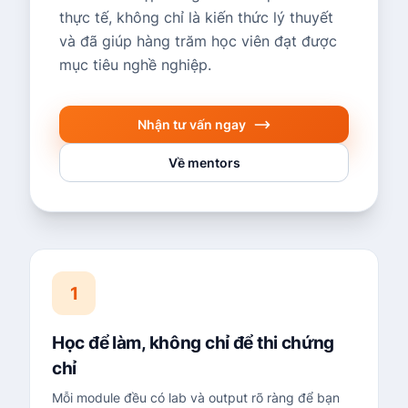
thực tế, không chỉ là kiến thức lý thuyết
và đã giúp hàng trăm học viên đạt được
mục tiêu nghề nghiệp.
Nhận tư vấn ngay
Về mentors
1
Học để làm, không chỉ để thi chứng
chỉ
Mỗi module đều có lab và output rõ ràng để bạn