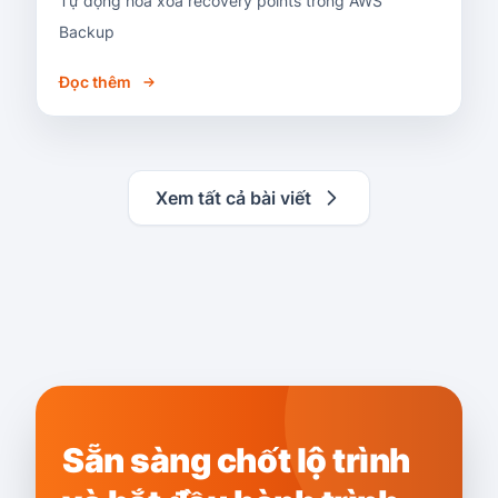
Tự động hoá xoá recovery points trong AWS
Backup
Đọc thêm
Xem tất cả bài viết
Sẵn sàng chốt lộ trình