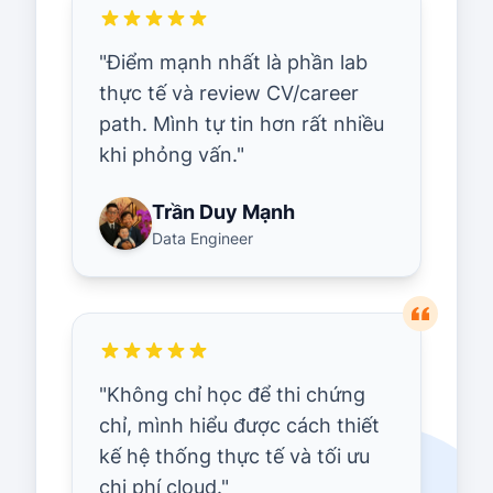
"
Điểm mạnh nhất là phần lab
thực tế và review CV/career
path. Mình tự tin hơn rất nhiều
khi phỏng vấn.
"
Trần Duy Mạnh
Data Engineer
"
Không chỉ học để thi chứng
chỉ, mình hiểu được cách thiết
kế hệ thống thực tế và tối ưu
chi phí cloud.
"