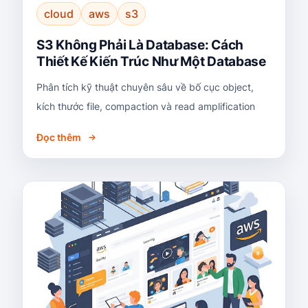
cloud
aws
s3
S3 Không Phải Là Database: Cách
Thiết Kế Kiến Trúc Như Một Database
Phân tích kỹ thuật chuyên sâu về bố cục object,
kích thước file, compaction và read amplification
Đọc thêm