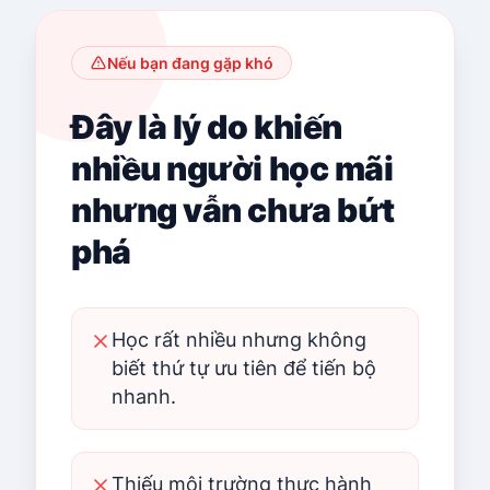
Nếu bạn đang gặp khó
Đây là lý do khiến
nhiều người học mãi
nhưng vẫn chưa bứt
phá
Học rất nhiều nhưng không
biết thứ tự ưu tiên để tiến bộ
nhanh.
Thiếu môi trường thực hành