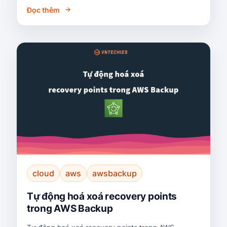
Đọc thêm
cloud
aws
awsbackup
Tự động hoá xoá recovery points
trong AWS Backup