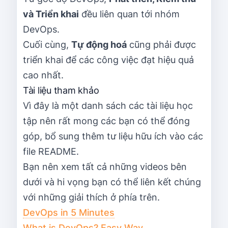
và Triển khai
đều liên quan tới nhóm
DevOps.
Cuối cùng,
Tự động hoá
cũng phải được
triển khai để các công việc đạt hiệu quả
cao nhất.
Tài liệu tham khảo
Vì đây là một danh sách các tài liệu học
tập nên rất mong các bạn có thể đóng
góp, bổ sung thêm tư liệu hữu ích vào các
file README.
Bạn nên xem tất cả những videos bên
dưới và hi vọng bạn có thể liên kết chúng
với những giải thích ở phía trên.
DevOps in 5 Minutes
What is DevOps? Easy Way