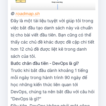
©
roadmap.sh
Đây là một tài liệu tuyệt vời giúp tôi trong
việc bắt đầu tạo danh sách này và chuẩn
bị cho bài viết đầu tiên. Bạn cũng có thể
thấy các chủ đề khác được đề cập chi tiết
hơn 12 chủ đề được liệt kê trong danh
sách của tôi.
Bước chân đầu tiên - DevOps là gì?
Trước khi bắt đầu dành khoảng 1 tiếng
mỗi ngày trong hành trình 90 ngày để
học những kiến thức liên quan tới
DevOps, chúng ta nên bắt đầu với câu hỏi
"DevOps là gì?"
Đầu tiên, DevOps không phải một công