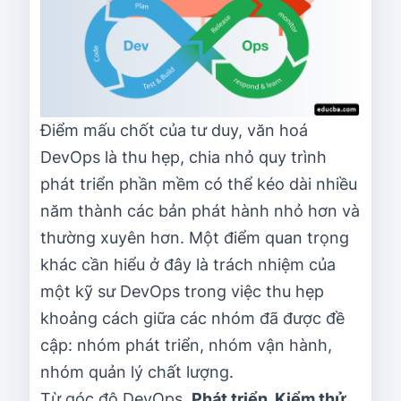
Điểm mấu chốt của tư duy, văn hoá
DevOps là thu hẹp, chia nhỏ quy trình
phát triển phần mềm có thể kéo dài nhiều
năm thành các bản phát hành nhỏ hơn và
thường xuyên hơn. Một điểm quan trọng
khác cần hiểu ở đây là trách nhiệm của
một kỹ sư DevOps trong việc thu hẹp
khoảng cách giữa các nhóm đã được đề
cập: nhóm phát triển, nhóm vận hành,
nhóm quản lý chất lượng.
Từ góc độ DevOps,
Phát triển, Kiểm thử