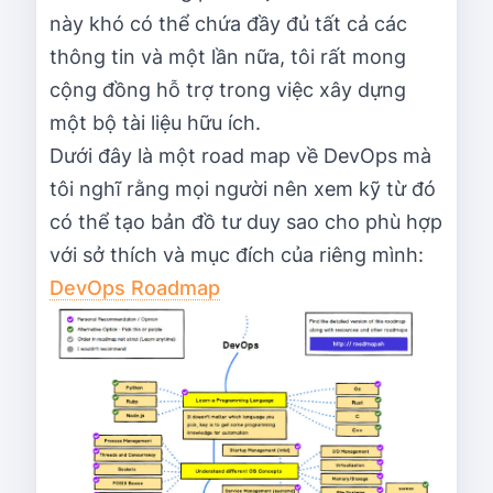
này khó có thể chứa đầy đủ tất cả các
thông tin và một lần nữa, tôi rất mong
cộng đồng hỗ trợ trong việc xây dựng
một bộ tài liệu hữu ích.
Dưới đây là một road map về DevOps mà
tôi nghĩ rằng mọi người nên xem kỹ từ đó
có thể tạo bản đồ tư duy sao cho phù hợp
với sở thích và mục đích của riêng mình:
DevOps Roadmap