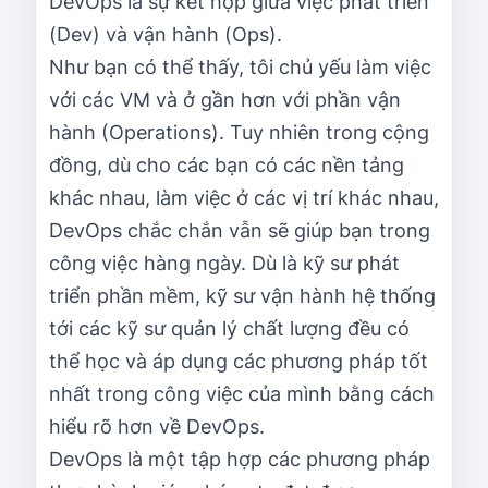
DevOps là sự kết hợp giữa việc phát triển
(Dev) và vận hành (Ops).
Như bạn có thể thấy, tôi chủ yếu làm việc
với các VM và ở gần hơn với phần vận
hành (Operations). Tuy nhiên trong cộng
đồng, dù cho các bạn có các nền tảng
khác nhau, làm việc ở các vị trí khác nhau,
DevOps chắc chắn vẫn sẽ giúp bạn trong
công việc hàng ngày. Dù là kỹ sư phát
triển phần mềm, kỹ sư vận hành hệ thống
tới các kỹ sư quản lý chất lượng đều có
thể học và áp dụng các phương pháp tốt
nhất trong công việc của mình bằng cách
hiểu rõ hơn về DevOps.
DevOps là một tập hợp các phương pháp