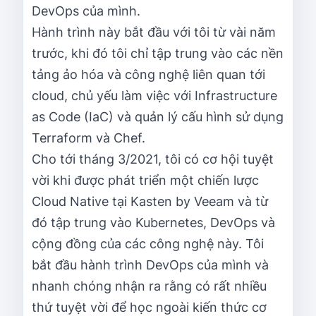
DevOps của mình.
Hành trình này bắt đầu với tôi từ vài năm
trước, khi đó tôi chỉ tập trung vào các nền
tảng ảo hóa và công nghệ liên quan tới
cloud, chủ yếu làm việc với Infrastructure
as Code (IaC) và quản lý cấu hình sử dụng
Terraform và Chef.
Cho tới tháng 3/2021, tôi có cơ hội tuyệt
vời khi được phát triển một chiến lược
Cloud Native tại Kasten by Veeam và từ
đó tập trung vào Kubernetes, DevOps và
cộng đồng của các công nghệ này. Tôi
bắt đầu hành trình DevOps của mình và
nhanh chóng nhận ra rằng có rất nhiều
thứ tuyệt vời để học ngoài kiến thức cơ