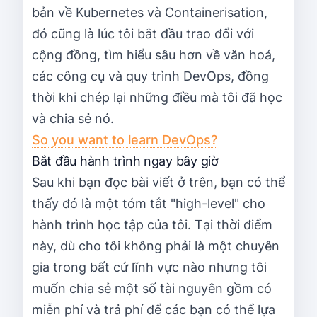
bản về Kubernetes và Containerisation,
đó cũng là lúc tôi bắt đầu trao đổi với
cộng đồng, tìm hiểu sâu hơn về văn hoá,
các công cụ và quy trình DevOps, đồng
thời khi chép lại những điều mà tôi đã học
và chia sẻ nó.
So you want to learn DevOps?
Bắt đầu hành trình ngay bây giờ
Sau khi bạn đọc bài viết ở trên, bạn có thể
thấy đó là một tóm tắt "high-level" cho
hành trình học tập của tôi. Tại thời điểm
này, dù cho tôi không phải là một chuyên
gia trong bất cứ lĩnh vực nào nhưng tôi
muốn chia sẻ một số tài nguyên gồm có
miễn phí và trả phí để các bạn có thể lựa