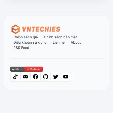
Chính sách giá
Chính sách bảo mật
Điều khoản sử dụng
Liên hệ
About
RSS Feed
tiktok
discord
facebook
github
twitter
youtube