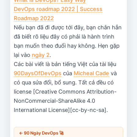
DevOps roadmap 2022 | Success
Roadmap 2022
Nếu bạn đã đi được tới đây, bạn chắn hẳn
đã biết rõ liệu đây có phải là hành trình
bạn muốn theo đuổi hay không. Hẹn gặp
lại vào
ngày 2
.
Các bài viết là bản tiếng Việt của tài liệu
90DaysOfDevOps
của
Micheal Cade
và
có qua sửa đổi, bổ sung. Tất cả đều có
license [Creative Commons Attribution-
NonCommercial-ShareAlike 4.0
International License][cc-by-nc-sa].
←
90 Ngày DevOps 🚀