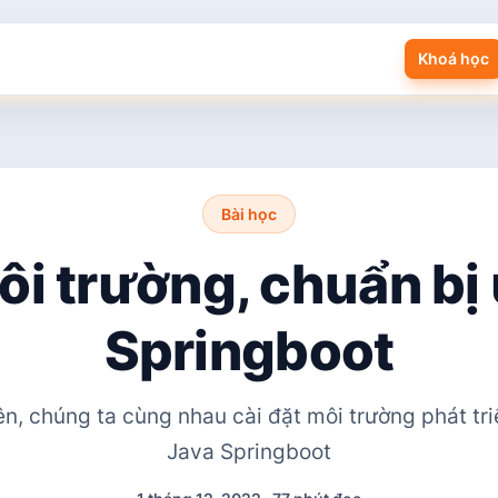
Khoá học
Bài học
ôi trường, chuẩn b
Springboot
ên, chúng ta cùng nhau cài đặt môi trường phát t
Java Springboot