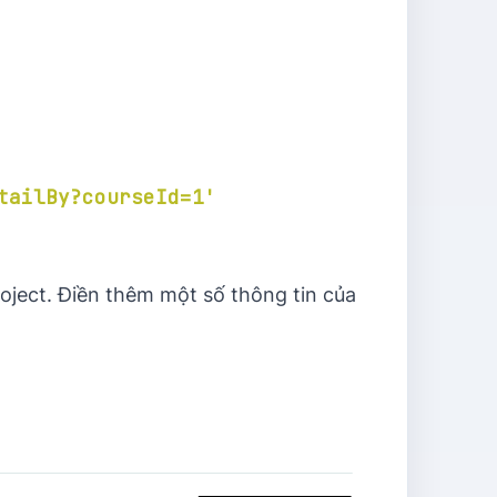
tailBy?courseId=1'
oject. Điền thêm một số thông tin của