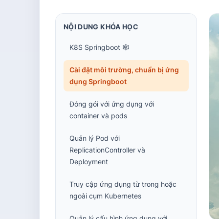
NỘI DUNG KHÓA HỌC
K8S Springboot 🕸️
Cài đặt môi trường, chuẩn bị ứng
dụng Springboot
Đóng gói với ứng dụng với
container và pods
Quản lý Pod với
ReplicationController và
Deployment
Truy cập ứng dụng từ trong hoặc
ngoài cụm Kubernetes
Quản lý cấu hình ứng dụng với