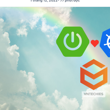
1 tháng 12, 2022
-
77 phút đọc