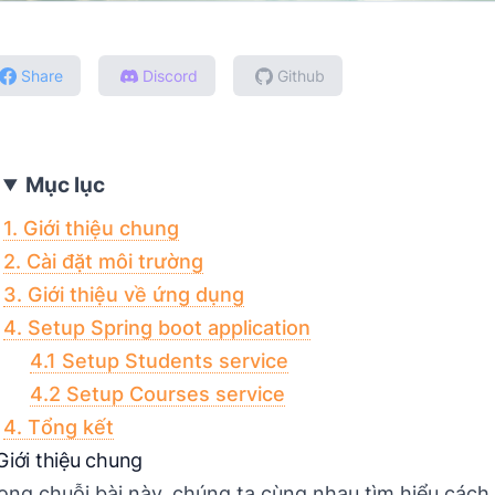
Share
Discord
Github
Mục lục
1. Giới thiệu chung
2. Cài đặt môi trường
3. Giới thiệu về ứng dụng
4. Setup Spring boot application
4.1 Setup Students service
4.2 Setup Courses service
4. Tổng kết
 Giới thiệu chung
ong chuỗi bài này, chúng ta cùng nhau tìm hiểu cách 