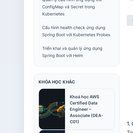
ConfigMap và Secret trong
Kubernetes
Cấu hình health check ứng dụng
Spring Boot với Kubernetes Probes
Triển khai và quản lý ứng dụng
Spring Boot với Helm
KHÓA HỌC KHÁC
Khoá học AWS
Certified Data
Engineer –
Associate (DEA-
C01)
1.
Tr