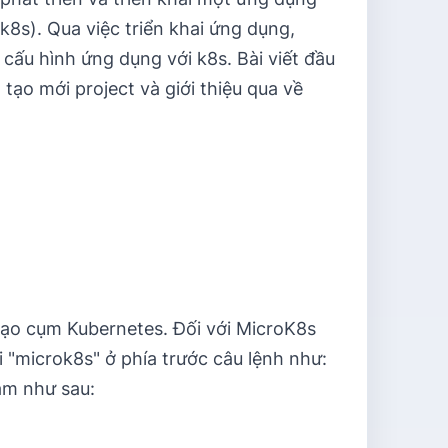
k8s). Qua việc triển khai ứng dụng,
cấu hình ứng dụng với k8s. Bài viết đầu
 tạo mới project và giới thiệu qua về
ạo cụm Kubernetes. Đối với MicroK8s
 "microk8s" ở phía trước câu lệnh như:
làm như sau: