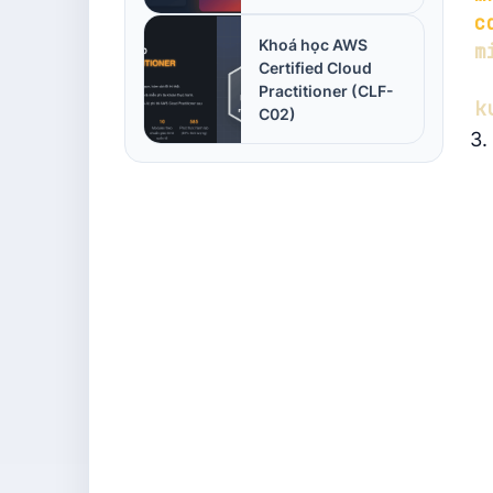
c
Khoá học AWS
m
Certified Cloud
Practitioner (CLF-
C02)
3.