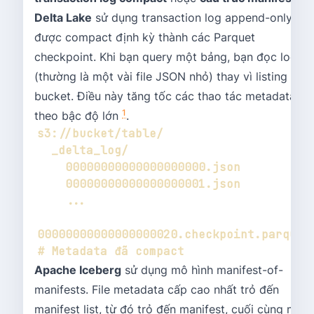
Delta Lake
sử dụng transaction log append-only
được compact định kỳ thành các Parquet
checkpoint. Khi bạn query một bảng, bạn đọc log
(thường là một vài file JSON nhỏ) thay vì listing
bucket. Điều này tăng tốc các thao tác metadata
1
theo bậc độ lớn
.
00000000000000000020.checkpoint.parquet  
Apache Iceberg
sử dụng mô hình manifest-of-
manifests. File metadata cấp cao nhất trỏ đến
manifest list, từ đó trỏ đến manifest, cuối cùng mô t