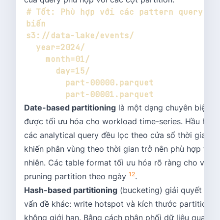
# Tốt: Phù hợp với các pattern query phổ
Date-based partitioning
là một dạng chuyên biệt
được tối ưu hóa cho workload time-series. Hầu hết
các analytical query đều lọc theo cửa sổ thời gian,
khiến phân vùng theo thời gian trở nên phù hợp tự
nhiên. Các table format tối ưu hóa rõ ràng cho việc
1
2
pruning partition theo ngày
.
Hash-based partitioning
(bucketing) giải quyết một
vấn đề khác: write hotspot và kích thước partition
không giới hạn. Bằng cách phân phối dữ liệu qua cá