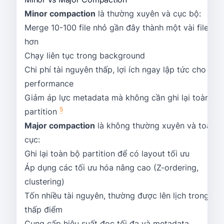
Minor compaction
là thường xuyên và cục bộ:
Merge 10-100 file nhỏ gần đây thành một vài file lớn
hơn
Chạy liên tục trong background
Chi phí tài nguyên thấp, lợi ích ngay lập tức cho rea
performance
Giảm áp lực metadata mà không cần ghi lại toàn bộ
5
partition
Major compaction
là không thường xuyên và toàn
cục:
Ghi lại toàn bộ partition để có layout tối ưu
Áp dụng các tối ưu hóa nâng cao (Z-ordering,
clustering)
Tốn nhiều tài nguyên, thường được lên lịch trong giờ
thấp điểm
Cung cấp hiệu suất đọc tối đa và metadata