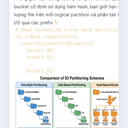
bucket cố định sử dụng hàm hash, bạn giới hạn số
lượng file trên mỗi logical partition và phân tán tải
3
I/O qua các prefix
: