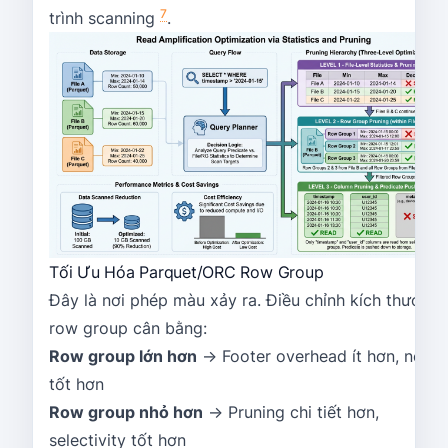
7
trình scanning
.
Tối Ưu Hóa Parquet/ORC Row Group
Đây là nơi phép màu xảy ra. Điều chỉnh kích thước
row group cân bằng:
Row group lớn hơn
→ Footer overhead ít hơn, nén
tốt hơn
Row group nhỏ hơn
→ Pruning chi tiết hơn,
selectivity tốt hơn