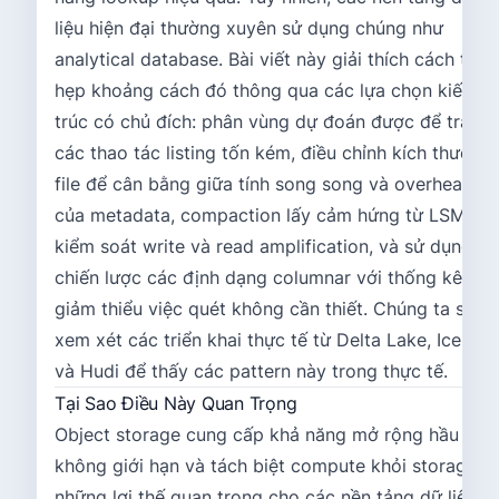
liệu hiện đại thường xuyên sử dụng chúng như
analytical database. Bài viết này giải thích cách thu
hẹp khoảng cách đó thông qua các lựa chọn kiến
trúc có chủ đích: phân vùng dự đoán được để tránh
các thao tác listing tốn kém, điều chỉnh kích thước
file để cân bằng giữa tính song song và overhead
của metadata, compaction lấy cảm hứng từ LSM để
kiểm soát write và read amplification, và sử dụng
chiến lược các định dạng columnar với thống kê để
giảm thiểu việc quét không cần thiết. Chúng ta sẽ
xem xét các triển khai thực tế từ Delta Lake, Iceber
và Hudi để thấy các pattern này trong thực tế.
Tại Sao Điều Này Quan Trọng
Object storage cung cấp khả năng mở rộng hầu như
không giới hạn và tách biệt compute khỏi storage—
những lợi thế quan trọng cho các nền tảng dữ liệu