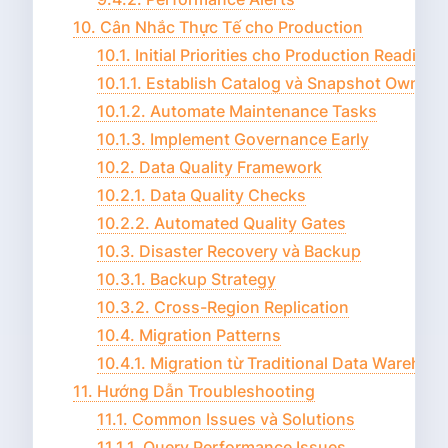
10. Cân Nhắc Thực Tế cho Production
10.1. Initial Priorities cho Production Readines
10.1.1. Establish Catalog và Snapshot Owners
10.1.2. Automate Maintenance Tasks
10.1.3. Implement Governance Early
10.2. Data Quality Framework
10.2.1. Data Quality Checks
10.2.2. Automated Quality Gates
10.3. Disaster Recovery và Backup
10.3.1. Backup Strategy
10.3.2. Cross-Region Replication
10.4. Migration Patterns
10.4.1. Migration từ Traditional Data Warehou
11. Hướng Dẫn Troubleshooting
11.1. Common Issues và Solutions
11.1.1. Query Performance Issues