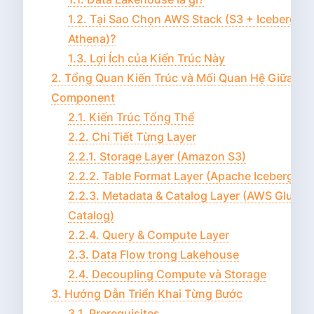
1.2. Tại Sao Chọn AWS Stack (S3 + Iceberg + 
Athena)?
1.3. Lợi Ích của Kiến Trúc Này
2. Tổng Quan Kiến Trúc và Mối Quan Hệ Giữa Cá
Component
2.1. Kiến Trúc Tổng Thể
2.2. Chi Tiết Từng Layer
2.2.1. Storage Layer (Amazon S3)
2.2.2. Table Format Layer (Apache Iceberg)
2.2.3. Metadata & Catalog Layer (AWS Glue D
Catalog)
2.2.4. Query & Compute Layer
2.3. Data Flow trong Lakehouse
2.4. Decoupling Compute và Storage
3. Hướng Dẫn Triển Khai Từng Bước
3.1. Prerequisites