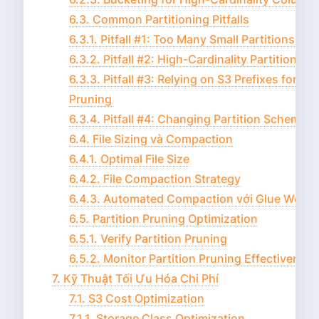
6.3. Common Partitioning Pitfalls
6.3.1. Pitfall #1: Too Many Small Partitions
6.3.2. Pitfall #2: High-Cardinality Partition C
6.3.3. Pitfall #3: Relying on S3 Prefixes for Par
Pruning
6.3.4. Pitfall #4: Changing Partition Schemes
6.4. File Sizing và Compaction
6.4.1. Optimal File Size
6.4.2. File Compaction Strategy
6.4.3. Automated Compaction với Glue Workf
6.5. Partition Pruning Optimization
6.5.1. Verify Partition Pruning
6.5.2. Monitor Partition Pruning Effectiveness
7. Kỹ Thuật Tối Ưu Hóa Chi Phí
7.1. S3 Cost Optimization
7.1.1. Storage Class Optimization