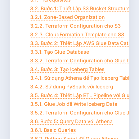
3.2. Bước 1: Thiết Lập S3 Bucket Structure
3.2.1. Zone-Based Organization
3.2.2. Terraform Configuration cho S3
3.2.3. CloudFormation Template cho S3
3.3. Bước 2: Thiết Lập AWS Glue Data Catalog
3.3.1. Tạo Glue Database
3.3.2. Terraform Configuration cho Glue Dat
3.4. Bước 3: Tạo Iceberg Tables
3.4.1. Sử dụng Athena để Tạo Iceberg Table
3.4.2. Sử dụng PySpark với Iceberg
3.5. Bước 4: Thiết Lập ETL Pipeline với Glue
3.5.1. Glue Job để Write Iceberg Data
3.5.2. Terraform Configuration cho Glue Job
3.6. Bước 5: Query Data với Athena
3.6.1. Basic Queries
3.6.2. Python Script để Query Athena