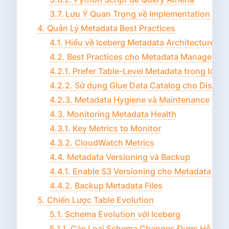
3.7. Lưu Ý Quan Trọng về Implementation
4. Quản Lý Metadata Best Practices
4.1. Hiểu về Iceberg Metadata Architecture
4.2. Best Practices cho Metadata Managemen
4.2.1. Prefer Table-Level Metadata trong Icebe
4.2.2. Sử dụng Glue Data Catalog cho Discov
4.2.3. Metadata Hygiene và Maintenance
4.3. Monitoring Metadata Health
4.3.1. Key Metrics to Monitor
4.3.2. CloudWatch Metrics
4.4. Metadata Versioning và Backup
4.4.1. Enable S3 Versioning cho Metadata
4.4.2. Backup Metadata Files
5. Chiến Lược Table Evolution
5.1. Schema Evolution với Iceberg
5.1.1. Các Loại Schema Changes Được Hỗ Trợ