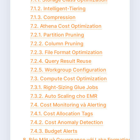
7.1.2. Intelligent-Tiering
7.1.3. Compression
7.2. Athena Cost Optimization
7.2.1. Partition Pruning
7.2.2. Column Pruning
7.2.3. File Format Optimization
7.2.4. Query Result Reuse
7.2.5. Workgroup Configuration
7.3. Compute Cost Optimization
7.3.1. Right-Sizing Glue Jobs
7.3.2. Auto Scaling cho EMR
7.4. Cost Monitoring và Alerting
7.4.1. Cost Allocation Tags
7.4.2. Cost Anomaly Detection
7.4.3. Budget Alerts
8. Bảo Mật và Governance với Lake Formation