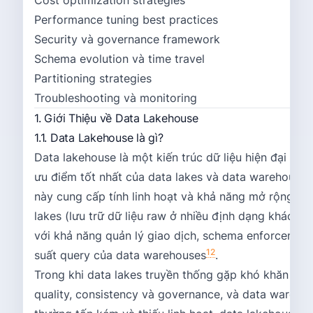
Cost optimization strategies
Performance tuning best practices
Security và governance framework
Schema evolution và time travel
Partitioning strategies
Troubleshooting và monitoring
1. Giới Thiệu về Data Lakehouse
1.1. Data Lakehouse là gì?
Data lakehouse là một kiến trúc dữ liệu hiện đại kế
ưu điểm tốt nhất của data lakes và data warehouses.
này cung cấp tính linh hoạt và khả năng mở rộng củ
lakes (lưu trữ dữ liệu raw ở nhiều định dạng khác nh
với khả năng quản lý giao dịch, schema enforcement
1
2
suất query của data warehouses
.
Trong khi data lakes truyền thống gặp khó khăn với
quality, consistency và governance, và data wareho