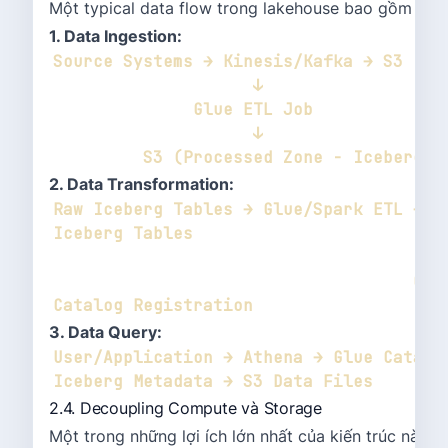
Một typical data flow trong lakehouse bao gồm các
1. Data Ingestion:
2. Data Transformation:
Raw Iceberg Tables → Glue/Spark ETL → Cu
                                    Glue 
3. Data Query:
User/Application → Athena → Glue Catalog
2.4. Decoupling Compute và Storage
Một trong những lợi ích lớn nhất của kiến trúc này là