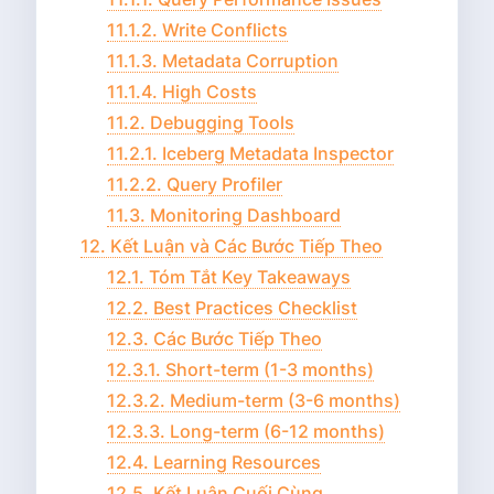
11.1.2. Write Conflicts
11.1.3. Metadata Corruption
11.1.4. High Costs
11.2. Debugging Tools
11.2.1. Iceberg Metadata Inspector
11.2.2. Query Profiler
11.3. Monitoring Dashboard
12. Kết Luận và Các Bước Tiếp Theo
12.1. Tóm Tắt Key Takeaways
12.2. Best Practices Checklist
12.3. Các Bước Tiếp Theo
12.3.1. Short-term (1-3 months)
12.3.2. Medium-term (3-6 months)
12.3.3. Long-term (6-12 months)
12.4. Learning Resources
12.5. Kết Luận Cuối Cùng