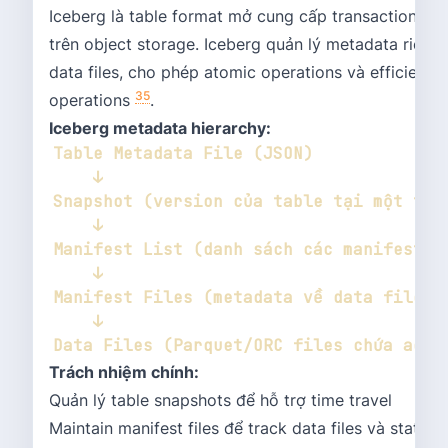
Iceberg là table format mở cung cấp transactional ca
trên object storage. Iceberg quản lý metadata riêng 
data files, cho phép atomic operations và efficient 
3
5
operations
.
Iceberg metadata hierarchy:
Trách nhiệm chính:
Quản lý table snapshots để hỗ trợ time travel
Maintain manifest files để track data files và statisti