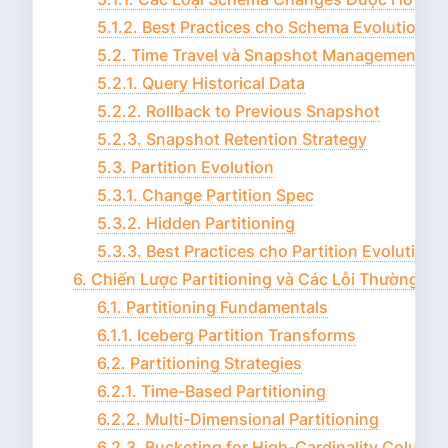
5.1.2. Best Practices cho Schema Evolution
5.2. Time Travel và Snapshot Management
5.2.1. Query Historical Data
5.2.2. Rollback to Previous Snapshot
5.2.3. Snapshot Retention Strategy
5.3. Partition Evolution
5.3.1. Change Partition Spec
5.3.2. Hidden Partitioning
5.3.3. Best Practices cho Partition Evolution
6. Chiến Lược Partitioning và Các Lỗi Thường Gặ
6.1. Partitioning Fundamentals
6.1.1. Iceberg Partition Transforms
6.2. Partitioning Strategies
6.2.1. Time-Based Partitioning
6.2.2. Multi-Dimensional Partitioning
6.2.3. Bucketing for High-Cardinality Column