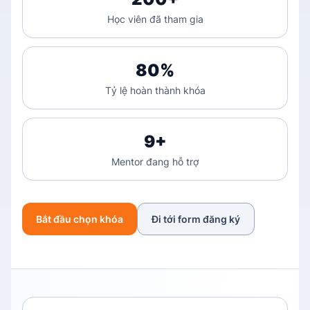
Học viên đã tham gia
80%
Tỷ lệ hoàn thành khóa
9+
Mentor đang hỗ trợ
Bắt đầu chọn khóa
Đi tới form đăng ký