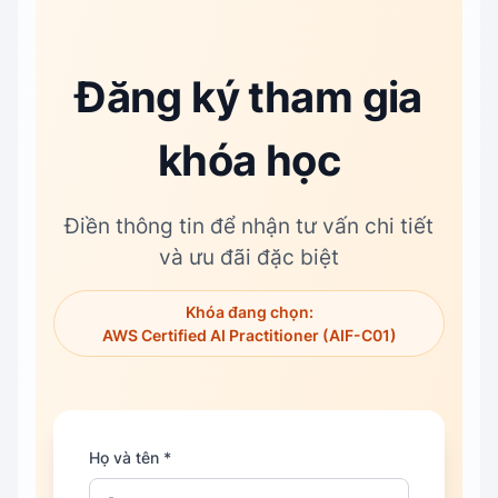
Đăng ký tham gia
khóa học
Điền thông tin để nhận tư vấn chi tiết
và ưu đãi đặc biệt
Khóa đang chọn:
AWS Certified AI Practitioner (AIF-C01)
Họ và tên *