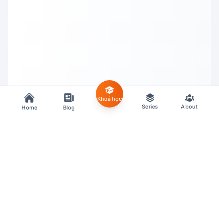
Khoá học
Series
About
Home
Blog