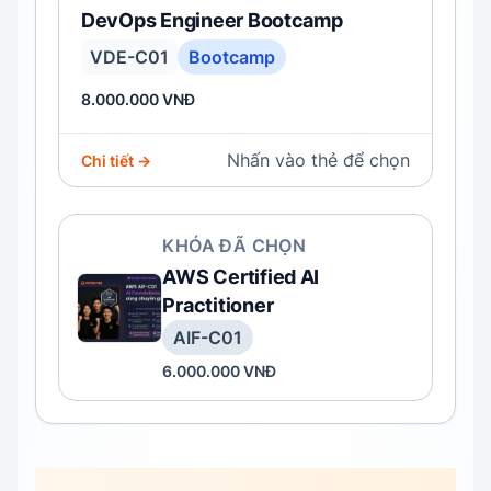
DevOps Engineer Bootcamp
VDE-C01
Bootcamp
8.000.000 VNĐ
Nhấn vào thẻ để chọn
Chi tiết →
KHÓA ĐÃ CHỌN
AWS Certified AI
Practitioner
AIF-C01
6.000.000 VNĐ