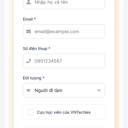
Email *
Số điện thoại *
Đối tượng *
Cựu học viên của VNTechies