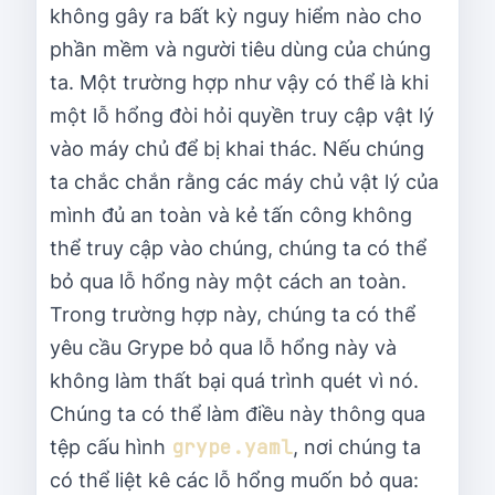
không gây ra bất kỳ nguy hiểm nào cho
phần mềm và người tiêu dùng của chúng
ta. Một trường hợp như vậy có thể là khi
một lỗ hổng đòi hỏi quyền truy cập vật lý
vào máy chủ để bị khai thác. Nếu chúng
ta chắc chắn rằng các máy chủ vật lý của
mình đủ an toàn và kẻ tấn công không
thể truy cập vào chúng, chúng ta có thể
bỏ qua lỗ hổng này một cách an toàn.
Trong trường hợp này, chúng ta có thể
yêu cầu Grype bỏ qua lỗ hổng này và
không làm thất bại quá trình quét vì nó.
Chúng ta có thể làm điều này thông qua
grype.yaml
tệp cấu hình
, nơi chúng ta
có thể liệt kê các lỗ hổng muốn bỏ qua: