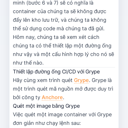
minh (bước 6 và 7) sẽ có nghĩa là
container của chúng ta sẽ không được
đẩy lên kho lưu trữ, và chúng ta không
thể sử dụng code mà chúng ta đã gửi.
Hôm nay, chúng ta sẽ xem xét cách
chúng ta có thể thiết lập một đường ống
như vậy và một cấu hình hợp lý cho nó sẽ
như thế nào.
Thiết lập đường ống CI/CD với Grype
Hãy cùng xem trình quét
Grype
. Grype là
một trình quét mã nguồn mở được duy trì
bởi công ty
Anchore
.
Quét một image bằng Grype
Việc quét một image container với Grype
đơn giản như chạy lệnh sau: