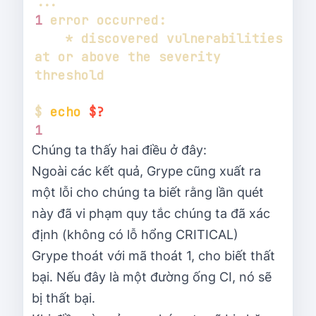
..
1
    * discovered vulnerabilities 
at or above the severity 
$ 
echo
$?
1
Chúng ta thấy hai điều ở đây:
Ngoài các kết quả, Grype cũng xuất ra
một lỗi cho chúng ta biết rằng lần quét
này đã vi phạm quy tắc chúng ta đã xác
định (không có lỗ hổng CRITICAL)
Grype thoát với mã thoát 1, cho biết thất
bại. Nếu đây là một đường ống CI, nó sẽ
bị thất bại.