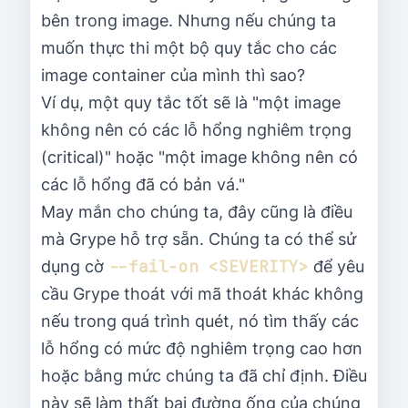
bên trong image. Nhưng nếu chúng ta
muốn thực thi một bộ quy tắc cho các
image container của mình thì sao?
Ví dụ, một quy tắc tốt sẽ là "một image
không nên có các lỗ hổng nghiêm trọng
(critical)" hoặc "một image không nên có
các lỗ hổng đã có bản vá."
May mắn cho chúng ta, đây cũng là điều
mà Grype hỗ trợ sẵn. Chúng ta có thể sử
--fail-on <SEVERITY>
dụng cờ
để yêu
cầu Grype thoát với mã thoát khác không
nếu trong quá trình quét, nó tìm thấy các
lỗ hổng có mức độ nghiêm trọng cao hơn
hoặc bằng mức chúng ta đã chỉ định. Điều
này sẽ làm thất bại đường ống của chúng