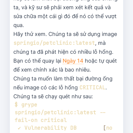
ta, và kỹ sư sẽ phải xem xét kết quả và
sửa chữa một cái gì đó để nó có thể vượt
qua.
Hãy thử xem. Chúng ta sẽ sử dụng image
springio/petclinic:latest
, mà
chúng ta đã phát hiện có nhiều lỗ hổng.
Bạn có thể quay lại
Ngày 14
hoặc tự quét
để xem chính xác là bao nhiêu.
Chúng ta muốn làm thất bại đường ống
CRITICAL
nếu image có các lỗ hổng
.
Chúng ta sẽ chạy quét như sau:
$ grype 
springio/petclinic:latest --
 ✔ Vulnerability DB        
[
no 