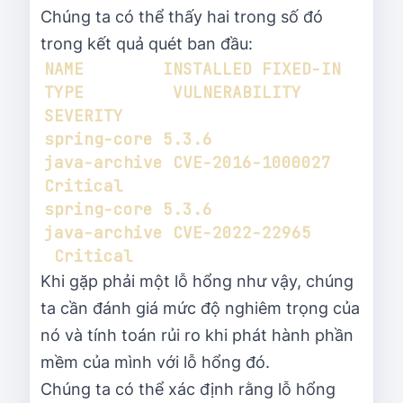
Chúng ta có thể thấy hai trong số đó
trong kết quả quét ban đầu:
NAME        INSTALLED FIXED-IN 
TYPE         VULNERABILITY    
spring-core 5.3.6              
java-archive CVE-2016-1000027 
spring-core 5.3.6              
java-archive CVE-2022-22965  
Khi gặp phải một lỗ hổng như vậy, chúng
ta cần đánh giá mức độ nghiêm trọng của
nó và tính toán rủi ro khi phát hành phần
mềm của mình với lỗ hổng đó.
Chúng ta có thể xác định rằng lỗ hổng