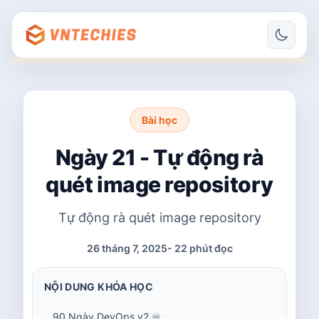
Bài học
Ngày 21 - Tự động rà
quét image repository
Tự động rà quét image repository
26 tháng 7, 2025
-
22 phút đọc
NỘI DUNG KHÓA HỌC
90 Ngày DevOps v2 ♾️