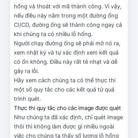
hổng và thoát với mã thành công. Vì vậy,
nếu điều này nằm trong một đường ống
CI/CD, đường ống sẽ thành công ngay cả
khi chúng ta có nhiều lỗ hổng.
Người chạy đường ống sẽ phải mở nó ra,
xem nhật ký và tự xác định xem kết quả
có ổn không. Điều này rất tẻ nhạt và dễ
gây ra lỗi.
Hãy xem cách chúng ta có thể thực thi
một số quy tắc cho các kết quả từ quá
trình quét.
Thực thi quy tắc cho các image được quét
Như chúng ta đã xác định, chỉ quét image
thôi thì không làm được gì nhiều ngoài
việc cho chúng ta thấy số lượng lỗ hổng