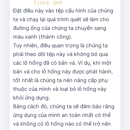
      type
:
Đặt điều này vào tệp cấu hình của chúng
ta và chạy lại quá trình quét sẽ làm cho
đường ống của chúng ta chuyển sang
màu xanh (thành công).
Tuy nhiên, điều quan trọng là chúng ta
phải theo dõi tệp này và không bỏ qua
các lỗ hổng đã có bản vá. Ví dụ, khi một
bản vá cho lỗ hổng này được phát hành,
tốt nhất là chúng ta nên nâng cấp phụ
thuộc của mình và loại bỏ lỗ hổng này
khỏi ứng dụng.
Bằng cách đó, chúng ta sẽ đảm bảo rằng
ứng dụng của mình an toàn nhất có thể
và không có lỗ hổng nào có thể trở nên