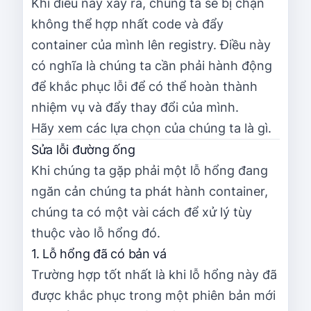
Khi điều này xảy ra, chúng ta sẽ bị chặn
không thể hợp nhất code và đẩy
container của mình lên registry. Điều này
có nghĩa là chúng ta cần phải hành động
để khắc phục lỗi để có thể hoàn thành
nhiệm vụ và đẩy thay đổi của mình.
Hãy xem các lựa chọn của chúng ta là gì.
Sửa lỗi đường ống
Khi chúng ta gặp phải một lỗ hổng đang
ngăn cản chúng ta phát hành container,
chúng ta có một vài cách để xử lý tùy
thuộc vào lỗ hổng đó.
1. Lỗ hổng đã có bản vá
Trường hợp tốt nhất là khi lỗ hổng này đã
được khắc phục trong một phiên bản mới