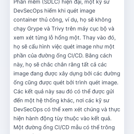
Phần mềm (SDLC) hiện đại, một kỹ sư
DevSecOps hiếm khi quét image
container thủ công, ví dụ, họ sẽ không
chạy Grype và Trivy trên máy cục bộ và
xem xét từng lỗ hổng một. Thay vào đó,
họ sẽ cấu hình việc quét image như một
phần của đường ống CI/CD. Bằng cách
này, họ sẽ chắc chắn rằng tất cả các
image đang được xây dựng bởi các đường
ống cũng được quét bởi trình quét image.
Các kết quả này sau đó có thể được gửi
đến một hệ thống khác, nơi các kỹ sư
DevSecOps có thể xem xét chúng và thực
hiện hành động tùy thuộc vào kết quả.
Một đường ống CI/CD mẫu có thể trông