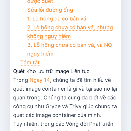
được quét
Sửa lỗi đường ống
1. Lỗ hổng đã có bản vá
2. Lỗ hổng chưa có bản vá, nhưng
không nguy hiểm
3. Lỗ hổng chưa có bản vá, và NÓ
nguy hiểm
Tóm tắt
Quét Kho lưu trữ Image Liên tục
Trong
Ngày 14
, chúng ta đã tìm hiểu về
quét image container là gì và tại sao nó lại
quan trọng. Chúng ta cũng đã biết về các
công cụ như Grype và Trivy giúp chúng ta
quét các image container của mình.
Tuy nhiên, trong các Vòng đời Phát triển