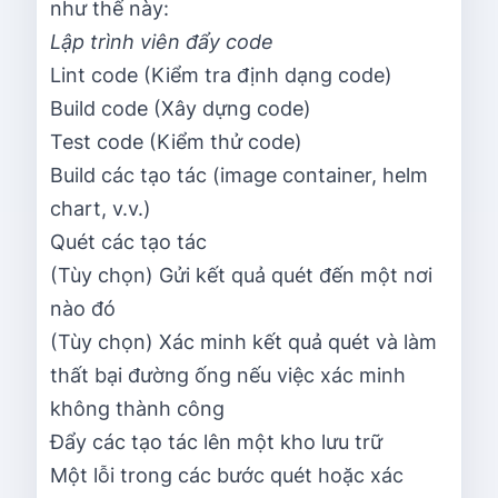
như thế này:
Lập trình viên đẩy code
Lint code (Kiểm tra định dạng code)
Build code (Xây dựng code)
Test code (Kiểm thử code)
Build các tạo tác (image container, helm
chart, v.v.)
Quét các tạo tác
(Tùy chọn) Gửi kết quả quét đến một nơi
nào đó
(Tùy chọn) Xác minh kết quả quét và làm
thất bại đường ống nếu việc xác minh
không thành công
Đẩy các tạo tác lên một kho lưu trữ
Một lỗi trong các bước quét hoặc xác