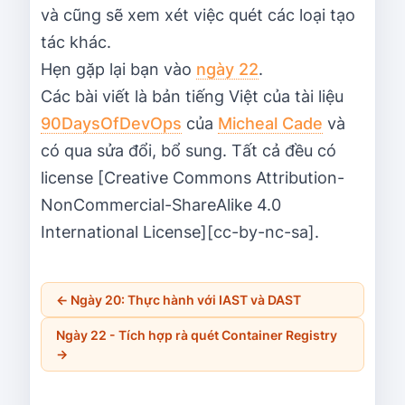
và cũng sẽ xem xét việc quét các loại tạo
tác khác.
Hẹn gặp lại bạn vào
ngày 22
.
Các bài viết là bản tiếng Việt của tài liệu
90DaysOfDevOps
của
Micheal Cade
và
có qua sửa đổi, bổ sung. Tất cả đều có
license [Creative Commons Attribution-
NonCommercial-ShareAlike 4.0
International License][cc-by-nc-sa].
←
Ngày 20: Thực hành với IAST và DAST
Ngày 22 - Tích hợp rà quét Container Registry
→