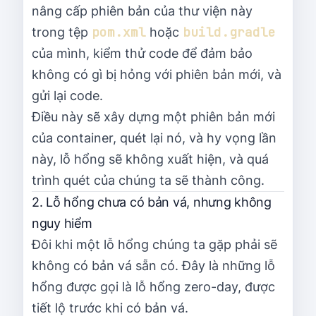
nâng cấp phiên bản của thư viện này
pom.xml
build.gradle
trong tệp
hoặc
của mình, kiểm thử code để đảm bảo
không có gì bị hỏng với phiên bản mới, và
gửi lại code.
Điều này sẽ xây dựng một phiên bản mới
của container, quét lại nó, và hy vọng lần
này, lỗ hổng sẽ không xuất hiện, và quá
trình quét của chúng ta sẽ thành công.
2. Lỗ hổng chưa có bản vá, nhưng không
nguy hiểm
Đôi khi một lỗ hổng chúng ta gặp phải sẽ
không có bản vá sẵn có. Đây là những lỗ
hổng được gọi là lỗ hổng zero-day, được
tiết lộ trước khi có bản vá.