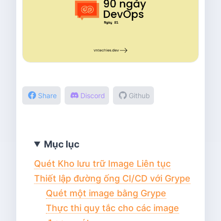
Share
Discord
Github
Mục lục
Quét Kho lưu trữ Image Liên tục
Thiết lập đường ống CI/CD với Grype
Quét một image bằng Grype
Thực thi quy tắc cho các image