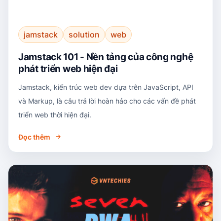
jamstack
solution
web
Jamstack 101 - Nền tảng của công nghệ
phát triển web hiện đại
Jamstack, kiến trúc web dev dựa trên JavaScript, API
và Markup, là câu trả lời hoàn hảo cho các vấn đề phát
triển web thời hiện đại.
Đọc thêm