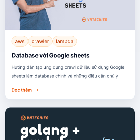
aws
crawler
lambda
Database với Google sheets
Hướng dẫn tạo ứng dụng crawl dữ liệu sử dụng Google
sheets làm database chính và những điểu cần chú ý
Đọc thêm