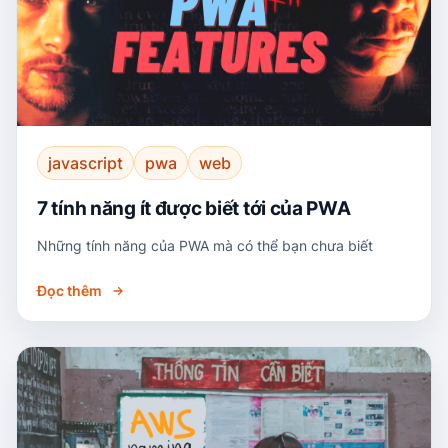
javascript
pwa
web
7 tính năng ít được biết tới của PWA
Những tính năng của PWA mà có thể bạn chưa biết
Đọc thêm