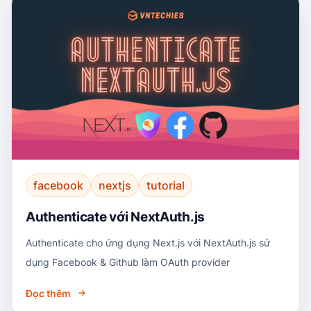
facebook
nextjs
tutorial
Authenticate với NextAuth.js
Authenticate cho ứng dụng Next.js với NextAuth.js sử
dụng Facebook & Github làm OAuth provider
Đọc thêm