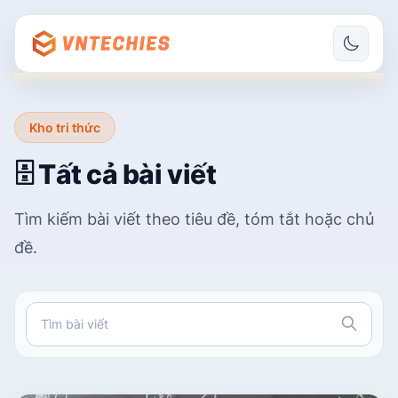
Kho tri thức
🗄️ Tất cả bài viết
Tìm kiếm bài viết theo tiêu đề, tóm tắt hoặc chủ
đề.