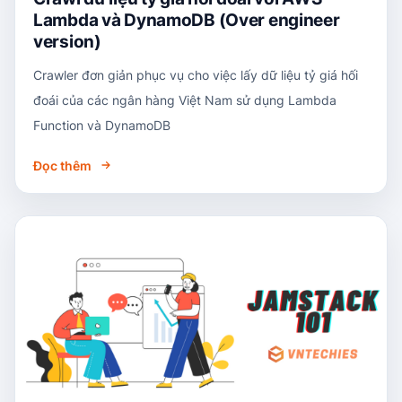
Lambda và DynamoDB (Over engineer
version)
Crawler đơn giản phục vụ cho việc lấy dữ liệu tỷ giá hối
đoái của các ngân hàng Việt Nam sử dụng Lambda
Function và DynamoDB
Đọc thêm