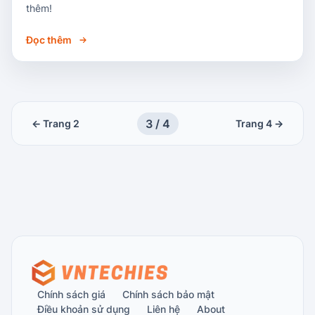
thêm!
Đọc thêm
3
/
4
← Trang
2
Trang
4
→
Chính sách giá
Chính sách bảo mật
Điều khoản sử dụng
Liên hệ
About