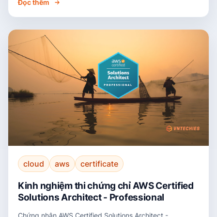
Đọc thêm
cloud
aws
certificate
Kinh nghiệm thi chứng chỉ AWS Certified
Solutions Architect - Professional
Chứng nhận AWS Certified Solutions Architect -