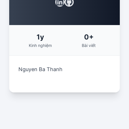
linkedin
github
1
y
0
+
Kinh nghiệm
Bài viết
Nguyen Ba Thanh