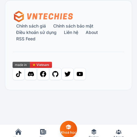
Chính sách giá
Chính sách bảo mật
Điều khoản sử dụng
Liên hệ
About
RSS Feed
tiktok
discord
facebook
github
twitter
youtube
Khoá học