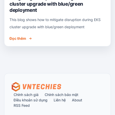
cluster upgrade with blue/green
deployment
This blog shows how to mitigate disruption during EKS
cluster upgrade with blue/green deployment
Đọc thêm
Chính sách giá
Chính sách bảo mật
Điều khoản sử dụng
Liên hệ
About
RSS Feed