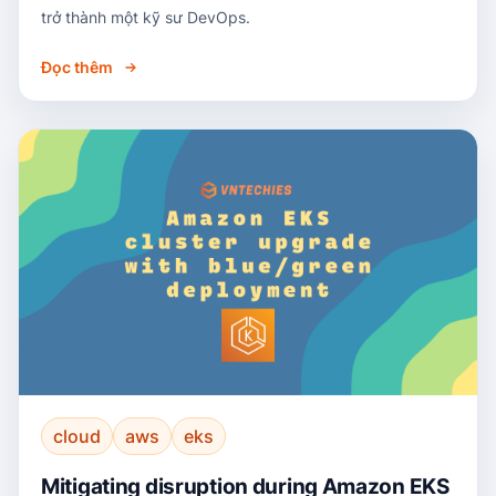
trở thành một kỹ sư DevOps.
Đọc thêm
cloud
aws
eks
Mitigating disruption during Amazon EKS