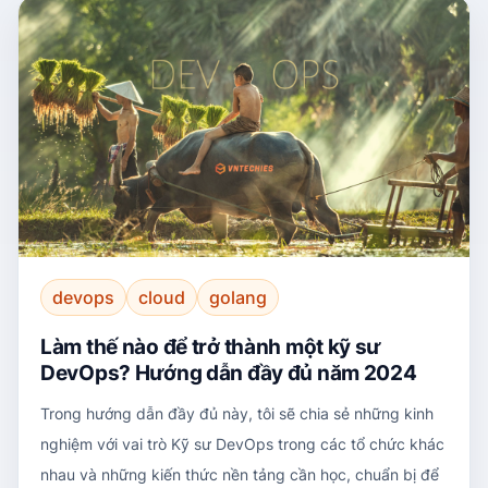
devops
cloud
golang
Làm thế nào để trở thành một kỹ sư
DevOps? Hướng dẫn đầy đủ năm 2024
Trong hướng dẫn đầy đủ này, tôi sẽ chia sẻ những kinh
nghiệm với vai trò Kỹ sư DevOps trong các tổ chức khác
nhau và những kiến thức nền tảng cần học, chuẩn bị để