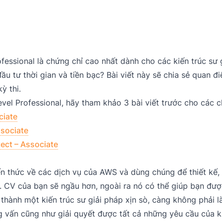
rofessional là chứng chỉ cao nhất dành cho các kiến trúc s
ầu tư thời gian và tiền bạc? Bài viết này sẽ chia sẻ quan 
ỳ thi.
vel Professional, hãy tham khảo 3 bài viết trước cho các c
ciate
ssociate
tect – Associate
ến thức về các dịch vụ của AWS và dùng chúng để thiết kế,
. CV của bạn sẽ ngầu hơn, ngoài ra nó có thể giúp bạn đượ
thành một kiến trúc sư giải pháp xịn sò, càng không phải l
 vấn cũng như giải quyết được tất cả những yêu cầu của 