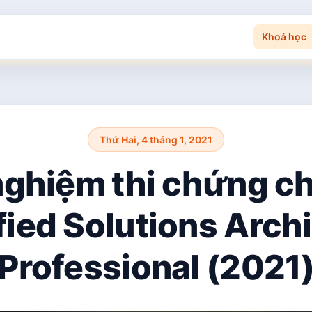
Khoá học
Thứ Hai, 4 tháng 1, 2021
nghiệm thi chứng c
fied Solutions Archi
Professional (2021