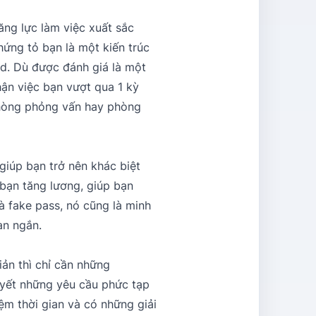
ăng lực làm việc xuất sắc
hứng tỏ bạn là một kiến trúc
ud. Dù được đánh giá là một
hận việc bạn vượt qua 1 kỳ
phòng phỏng vấn hay phòng
giúp bạn trở nên khác biệt
 bạn tăng lương, giúp bạn
 fake pass, nó cũng là minh
an ngắn.
ản thì chỉ cần những
quyết những yêu cầu phức tạp
iệm thời gian và có những giải