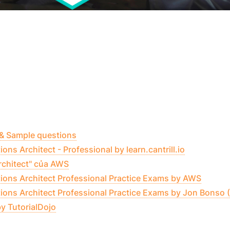
& Sample questions
ns Architect - Professional by learn.cantrill.io
rchitect" của AWS
ions Architect Professional Practice Exams by AWS
ons Architect Professional Practice Exams by Jon Bonso (
 TutorialDojo