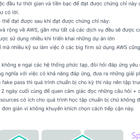
iệc đầu tư thời gian và tiền bạc để đạt được chứng chỉ này c
 có lời.
 thể đạt được sau khi đạt được chứng chỉ này:
 và rộng về AWS, gần như tất cả các dịch vụ đều sẽ được co
ược sử dụng nhiều khi triển khai những dự án lớn
hỉ mà nhiều kỹ sư làm việc ở các big firm sử dụng AWS cũng
ể không e ngại các hệ thống phức tạp, đòi hỏi đáp ứng yêu
g nghĩa với việc có khả năng đáp ứng, đưa ra những giải 
fake pass thì quá trình chuẩn bị cho kỳ thi này nên tập tru
o 2 ngày cuối cùng để quen cảm giác đọc những câu hỏi + câ
sources có ích cho quá trình học tập chuẩn bị chứ không đi
, đơn giản vì không khuyến khích chọn cách tiếp cận này.