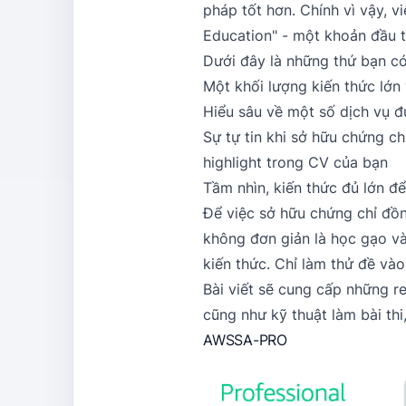
pháp tốt hơn. Chính vì vậy, v
Education" - một khoản đầu tư
Dưới đây là những thứ bạn có
Một khối lượng kiến thức lớn
Hiểu sâu về một số dịch vụ đ
Sự tự tin khi sở hữu chứng c
highlight trong CV của bạn
Tầm nhìn, kiến thức đủ lớn đ
Để việc sở hữu chứng chỉ đồn
không đơn giản là học gạo và 
kiến thức. Chỉ làm thử đề và
Bài viết sẽ cung cấp những re
cũng như kỹ thuật làm bài thi
AWSSA-PRO