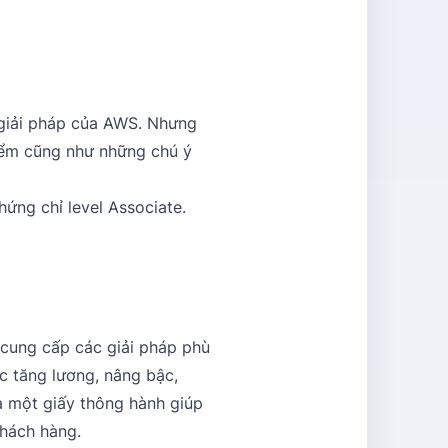
ư giải pháp của AWS. Nhưng
điểm cũng như những chú ý
hứng chỉ level Associate.
 cung cấp các giải pháp phù
c tăng lương, nâng bậc,
à một giấy thông hành giúp
khách hàng.