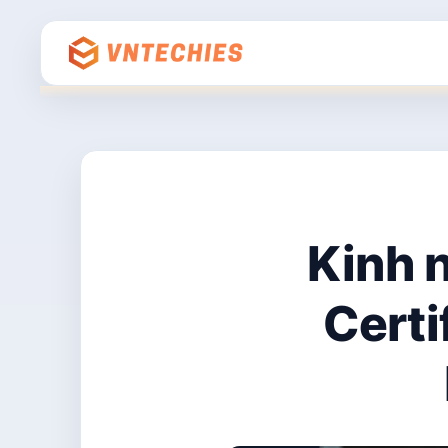
Kinh 
Certi