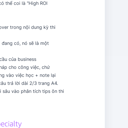
ó thể coi là "High ROI
ver trong nội dung kỳ thi
 đang có, nó sẽ là một
 cầu của business
pháp cho công việc, chứ
ng vào việc học + note lại
u trả lời dài 2/3 trang A4.
 sâu vào phân tích tips ôn thi