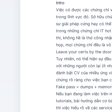
Intro
Việc có được các chứng chỉ v
trong lĩnh vực đó. Sở hữu ch
sư giải pháp cứng hay có thể
trong những chứng chỉ IT hot
thi, không hề là thứ công n
họp, mọi chứng chỉ đều là vô 
Leave your certs by the door
Tuy nhiên, nó thể hiện sự đầ
với những người còn lại (ít n
đánh bật CV của nhiều ứng vi
chứng rõ ràng cho việc bạn c
Fake pass = dumps + memori
Nếu bạn đang làm việc trên m
tutorials, bài hướng dẫn cơ 
thì việc hiểu rõ về các servi